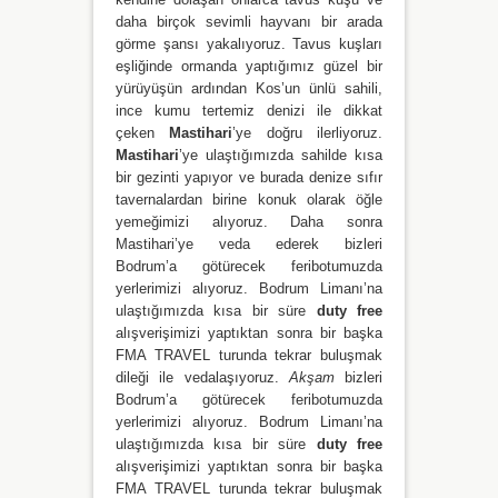
daha birçok sevimli hayvanı bir arada
görme şansı yakalıyoruz. Tavus kuşları
eşliğinde ormanda yaptığımız güzel bir
yürüyüşün ardından Kos’un ünlü sahili,
ince kumu tertemiz denizi ile dikkat
çeken
Mastihari
’ye doğru ilerliyoruz.
Mastihari
’ye ulaştığımızda sahilde kısa
bir gezinti yapıyor ve burada denize sıfır
tavernalardan birine konuk olarak öğle
yemeğimizi alıyoruz. Daha sonra
Mastihari’ye veda ederek bizleri
Bodrum’a götürecek feribotumuzda
yerlerimizi alıyoruz. Bodrum Limanı’na
ulaştığımızda kısa bir süre
duty free
alışverişimizi yaptıktan sonra bir başka
FMA TRAVEL turunda tekrar buluşmak
dileği ile vedalaşıyoruz.
Akşam
bizleri
Bodrum’a götürecek feribotumuzda
yerlerimizi alıyoruz. Bodrum Limanı’na
ulaştığımızda kısa bir süre
duty free
alışverişimizi yaptıktan sonra bir başka
FMA TRAVEL turunda tekrar buluşmak