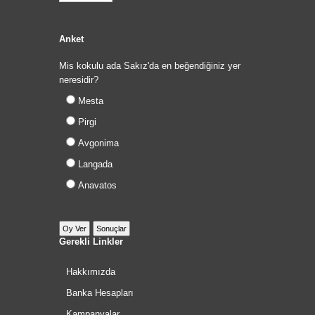
Anket
Mis kokulu ada Sakız'da en beğendiğiniz yer
neresidir?
Mesta
Pirgi
Avgonima
Langada
Anavatos
Gerekli Linkler
Hakkımızda
Banka Hesapları
Kampanyalar