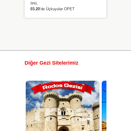
önü,
03.20
’de Üçkuyular OPET
Diğer Gezi Sitelerimiz