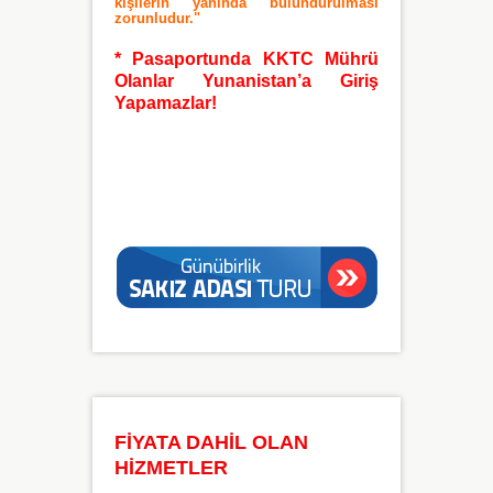
kişilerin yanında bulundurulması
zorunludur."
* Pasaportunda KKTC Mührü
Olanlar Yunanistan’a Giriş
Yapamazlar!
FİYATA DAHİL OLAN
HİZMETLER