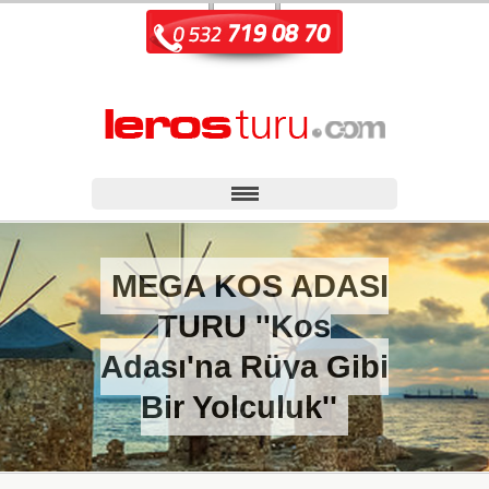
MEGA KOS ADASI
TURU ''Kos
Adası'na Rüya Gibi
Bir Yolculuk''