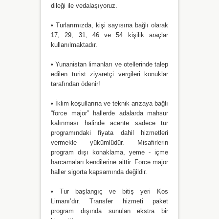
dileği ile vedalaşıyoruz.
•
Turlarımızda, kişi sayısına bağlı olarak
17, 29, 31, 46 ve 54 kişilik araçlar
kullanılmaktadır.
•
Yunanistan limanları ve otellerinde talep
edilen turist ziyaretçi vergileri konuklar
tarafından ödenir!
•
İklim koşullarına ve teknik arızaya bağlı
“force major” hallerde adalarda mahsur
kalınması halinde acente sadece tur
programındaki fiyata dahil hizmetleri
vermekle yükümlüdür. Misafirlerin
program dışı konaklama, yeme - içme
harcamaları kendilerine aittir. Force major
haller sigorta kapsamında değildir.
•
Tur başlangıç ve bitiş yeri Kos
Limanı’dır. Transfer hizmeti paket
program dışında sunulan ekstra bir