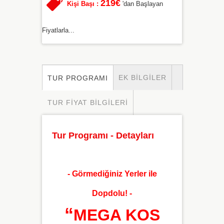
219€
Kişi Başı :
'dan Başlayan
Fiyatlarla...
EK BILGILER
TUR PROGRAMI
TUR FIYAT BILGILERI
Tur Programı - Detayları
- Görmediğiniz Yerler ile
Dopdolu! -
“
MEGA KOS